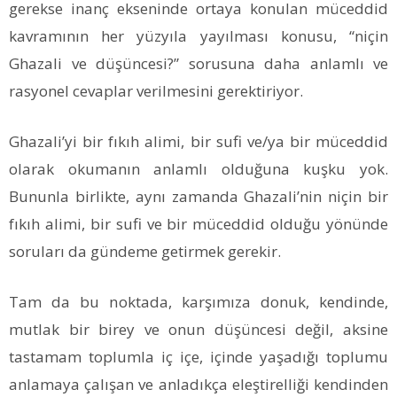
gerekse inanç ekseninde ortaya konulan müceddid
kavramının her yüzyıla yayılması konusu, “niçin
Ghazali ve düşüncesi?” sorusuna daha anlamlı ve
rasyonel cevaplar verilmesini gerektiriyor.
Ghazali’yi bir fıkıh alimi, bir sufi ve/ya bir müceddid
olarak okumanın anlamlı olduğuna kuşku yok.
Bununla birlikte, aynı zamanda Ghazali’nin niçin bir
fıkıh alimi, bir sufi ve bir müceddid olduğu yönünde
soruları da gündeme getirmek gerekir.
Tam da bu noktada, karşımıza donuk, kendinde,
mutlak bir birey ve onun düşüncesi değil, aksine
tastamam toplumla iç içe, içinde yaşadığı toplumu
anlamaya çalışan ve anladıkça eleştirelliği kendinden