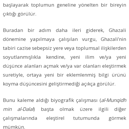
başlayarak toplumun geneline yönelten bir bireyin
çıktığı görülür.
Buradan bir adım daha ileri giderek, Ghazali
dönemine yapılmaya çalışılan vurgu, Ghazali’nin
tabiri cazise sebepsiz yere veya toplumsal ilişkilerden
soyutlanmışlıkla kendine, yeni ilim ve/ya yeni
düşünce alanları açmak ve/ya var olanları eleştirmek
suretiyle, ortaya yeni bir eklemlenmiş bilgi ürünü
koyma düşüncesini geliştirmediği açıkça görülür.
Bunu kaleme aldığı biyografik çalışması (
al-Munqidh
min al-Dalal
) başta olmak üzere ilgili diğer
çalışmalarında eleştirel tutumunda görmek
mümkün.