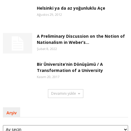
Helsinki ya da az yoğunluklu Açe
Ağustos 29, 2012
A Preliminary Discussion on the Notion of
Nationalism in Weber’s...
Şubat 8, 2022
Bir Üniversite’nin Dönüşümü / A
Transformation of a University
Kasım 20, 2017
Devamını yükle
Arşiv
Arşiv