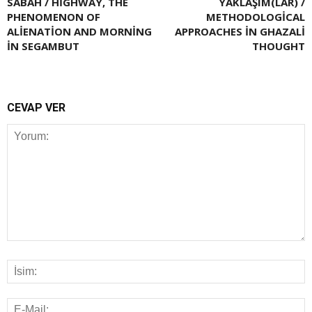
SABAH / HIGHWAY, THE
YAKLAŞIM(LAR) /
PHENOMENON OF
METHODOLOGICAL
ALIENATION AND MORNING
APPROACHES IN GHAZALI
IN SEGAMBUT
THOUGHT
CEVAP VER