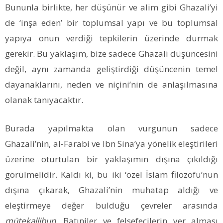
Bununla birlikte, her düşünür ve alim gibi Ghazali’yi
de ‘inşa eden’ bir toplumsal yapı ve bu toplumsal
yapıya onun verdiği tepkilerin üzerinde durmak
gerekir. Bu yaklaşım, bize sadece Ghazali düşüncesini
değil, aynı zamanda geliştirdiği düşüncenin temel
dayanaklarını, neden ve niçini’nin de anlaşılmasına
olanak tanıyacaktır.
Burada yapılmakta olan vurgunun sadece
Ghazali’nin, al-Farabi ve Ibn Sina’ya yönelik eleştirileri
üzerine oturtulan bir yaklaşımın dışına çıkıldığı
görülmelidir. Kaldı ki, bu iki ‘özel İslam filozofu’nun
dışına çıkarak, Ghazali’nin muhatap aldığı ve
eleştirmeye değer bulduğu çevreler arasında
mütekallibun
, Batıniler ve felsefecilerin yer alması