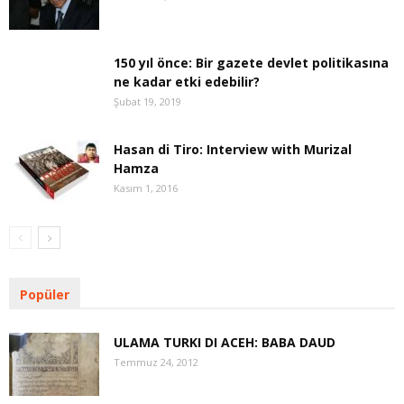
150 yıl önce: Bir gazete devlet politikasına
ne kadar etki edebilir?
Şubat 19, 2019
Hasan di Tiro: Interview with Murizal
Hamza
Kasım 1, 2016
Popüler
ULAMA TURKI DI ACEH: BABA DAUD
Temmuz 24, 2012