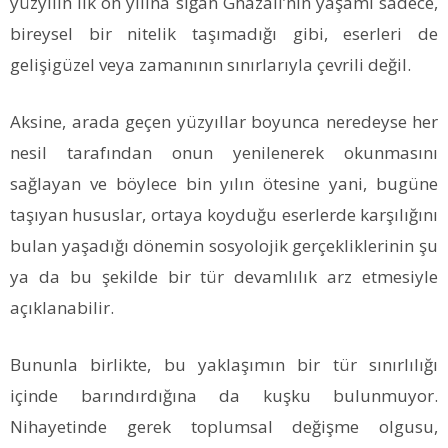
yüzyılın ilk on yılına sığan Ghazali’nin yaşamı sadece,
bireysel bir nitelik taşımadığı gibi, eserleri de
gelişigüzel veya zamanının sınırlarıyla çevrili değil.
Aksine, arada geçen yüzyıllar boyunca neredeyse her
nesil tarafından onun yenilenerek okunmasını
sağlayan ve böylece bin yılın ötesine yani, bugüne
taşıyan hususlar, ortaya koyduğu eserlerde karşılığını
bulan yaşadığı dönemin sosyolojik gerçekliklerinin şu
ya da bu şekilde bir tür devamlılık arz etmesiyle
açıklanabilir.
Bununla birlikte, bu yaklaşımın bir tür sınırlılığı
içinde barındırdığına da kuşku bulunmuyor.
Nihayetinde gerek toplumsal değişme olgusu,