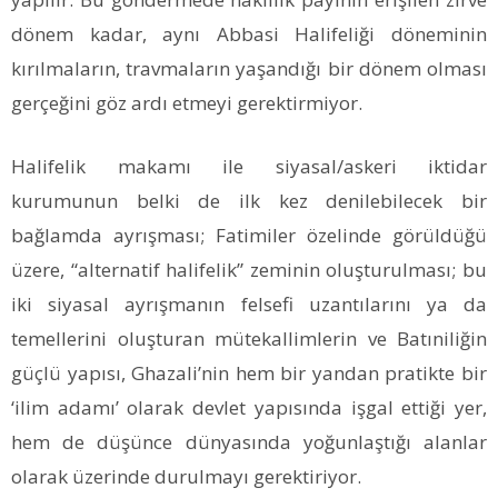
dönem kadar, aynı Abbasi Halifeliği döneminin
kırılmaların, travmaların yaşandığı bir dönem olması
gerçeğini göz ardı etmeyi gerektirmiyor.
Halifelik makamı ile siyasal/askeri iktidar
kurumunun belki de ilk kez denilebilecek bir
bağlamda ayrışması; Fatimiler özelinde görüldüğü
üzere, “alternatif halifelik” zeminin oluşturulması; bu
iki siyasal ayrışmanın felsefi uzantılarını ya da
temellerini oluşturan mütekallimlerin ve Batıniliğin
güçlü yapısı, Ghazali’nin hem bir yandan pratikte bir
‘ilim adamı’ olarak devlet yapısında işgal ettiği yer,
hem de düşünce dünyasında yoğunlaştığı alanlar
olarak üzerinde durulmayı gerektiriyor.