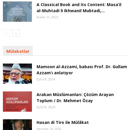
A Classical Book and Its Content: Masa’il
al-Muhtadi li Ikhwanil Mubtadi,...
Aralık 31, 2023
Mülakatlar
Mamoon al-Azzami, babası Prof. Dr. Gullam
Azzam’ı anlatıyor
Eylül 8, 2024
Arakan Müslümanları: Çözüm Arayan
Toplum / Dr. Mehmet Özay
Eylül 8, 2024
Hasan di Tiro ile Mülâkat
Haziran 14, 2020