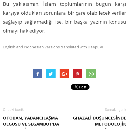
Bu yaklaşımın, İslam toplumlarının bugün karşı
karşıya oldukları sorunlara bir çare olabilecek veriler
sağlayıp sağlamadığı ise, bir başka yazının konusu
olmayı hak ediyor.
English and Indonesian versions translated with DeepL AI
Önceki İçerik
Sonraki İçerik
OTOBAN, YABANCILAŞMA
GHAZALI DÜŞÜNCESINDE
OLGUSU VE SEGAMBUT’DA
METODOLOJIK