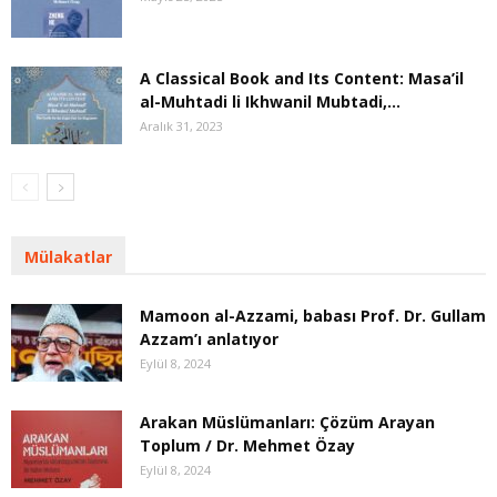
A Classical Book and Its Content: Masa’il
al-Muhtadi li Ikhwanil Mubtadi,...
Aralık 31, 2023
Mülakatlar
Mamoon al-Azzami, babası Prof. Dr. Gullam
Azzam’ı anlatıyor
Eylül 8, 2024
Arakan Müslümanları: Çözüm Arayan
Toplum / Dr. Mehmet Özay
Eylül 8, 2024