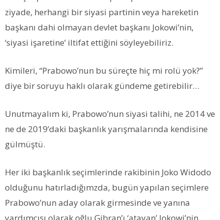
ziyade, herhangi bir siyasi partinin veya hareketin
başkanı dahi olmayan devlet başkanı Jokowi’nin,
‘siyasi işaretine’ iltifat ettiğini söyleyebiliriz.
Kimileri, “Prabowo’nun bu süreçte hiç mi rolü yok?”
diye bir soruyu haklı olarak gündeme getirebilir…
Unutmayalım ki, Prabowo’nun siyasi talihi, ne 2014 ve
ne de 2019’daki başkanlık yarışmalarında kendisine
gülmüştü.
Her iki başkanlık seçimlerinde rakibinin Joko Widodo
olduğunu hatırladığımzda, bugün yapılan seçimlere
Prabowo’nun aday olarak girmesinde ve yanına
yardımcısı olarak oğlu Gibran’ı ‘atayan’ Jokowi’nin