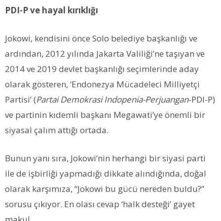
PDI-P ve hayal kırıklığı
Jokowi, kendisini önce Solo belediye başkanlığı ve
ardından, 2012 yılında Jakarta Valiliği’ne taşıyan ve
2014 ve 2019 devlet başkanlığı seçimlerinde aday
olarak gösteren,
‘Endonezya Mücadeleci Milliyetçi
Partisi’ (
Partai Demokrasi Indopenia-Perjuangan
-PDI-P)
ve partinin kıdemli başkanı Megawati’ye önemli bir
siyasal çalım attığı ortada.
Bunun yanı sıra, Jokowi’nin herhangi bir siyasi parti
ile de işbirliği yapmadığı dikkate alındığında, doğal
olarak karşımıza, “Jokowi bu gücü nereden buldu?”
sorusu çıkıyor. En olası cevap ‘halk desteği’ gayet
makul…