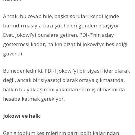
Ancak, bu cevap bile, başka soruları kendi içinde
barındırmasıyla bazı şüpheleri gündeme taşıyor.
Evet, Jokowi’yi buralara getiren, PDI-P’nin aday
göstermesi kadar, halkın bizatihi Jokowi’ye beslediği
güvendi.
Bu nedenledir ki, PDI-I Jokowi’yi bir siyasi lider olarak
değil, ancak bir siyasetçi olarak ortaya çıkmasında,
halkın bu yaklaşımını yakından sezmiş olmasını da
hesaba katmak gerekiyor.
Jokowi ve halk
Geniş toplum kesimlerinin parti politikalarından