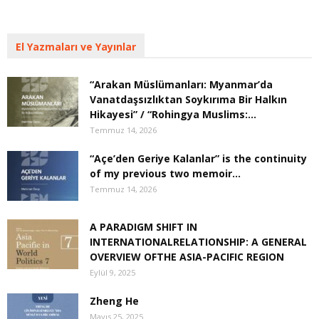
El Yazmaları ve Yayınlar
“Arakan Müslümanları: Myanmar’da
Vanatdaşsızlıktan Soykırıma Bir Halkın
Hikayesi” / “Rohingya Muslims:...
Temmuz 14, 2026
“Açe’den Geriye Kalanlar” is the continuity
of my previous two memoir...
Temmuz 14, 2026
A PARADIGM SHIFT IN
INTERNATIONALRELATIONSHIP: A GENERAL
OVERVIEW OFTHE ASIA-PACIFIC REGION
Eylül 9, 2025
Zheng He
Mayıs 25, 2025