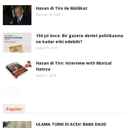
Hasan di Tiro ile Mülâkat
Haziran 14, 2020
150 yıl önce: Bir gazete devlet politikasına
ne kadar etki edebilir?
Şubat 19, 2019
Hasan di Tiro: Interview with Murizal
Hamza
Kasım 1, 2016
Popüler
ULAMA TURKI DI ACEH: BABA DAUD