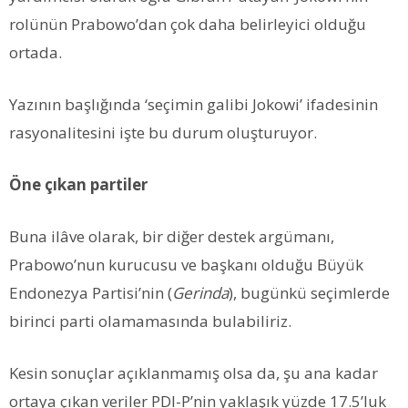
rolünün Prabowo’dan çok daha belirleyici olduğu
ortada.
Yazının başlığında ‘seçimin galibi Jokowi’ ifadesinin
rasyonalitesini işte bu durum oluşturuyor.
Öne çıkan partiler
Buna ilâve olarak, bir diğer destek argümanı,
Prabowo’nun kurucusu ve başkanı olduğu Büyük
Endonezya Partisi’nin (
Gerinda
), bugünkü seçimlerde
birinci parti olamamasında bulabiliriz.
Kesin sonuçlar açıklanmamış olsa da, şu ana kadar
ortaya çıkan veriler PDI-P’nin yaklaşık yüzde 17.5’luk