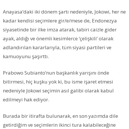
Anayasa’daki iki dönem şartı nedeniyle, Jokowi, her ne
kadar kendisi seçimlere gir/e/mese de, Endonezya
siyasetinde bir ilke imza atarak, tabiri caizle gider
ayak, aldığı ve önemli kesimlerce ‘çelişkili’ olarak
adlandırılan kararlarıyla, tüm siyasi partileri ve
kamuoyunu şaşırttı.
Prabowo Subianto’nun başkanlık yarışını önde
bitirmesi, hiç kuşku yok ki, bu isme işaret etmesi
nedeniyle Jokowi seçimin asıl galibi olarak kabul
edilmeyi hak ediyor.
Burada bir itirafta bulunarak, en son yazımda dile
getirdiğim ve seçimlerin ikinci tura kalabileceğine