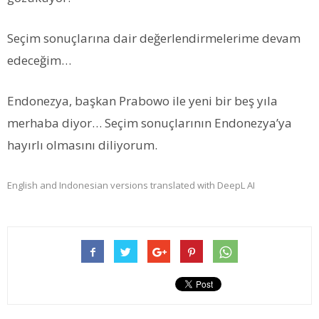
Seçim sonuçlarına dair değerlendirmelerime devam
edeceğim…
Endonezya, başkan Prabowo ile yeni bir beş yıla
merhaba diyor… Seçim sonuçlarının Endonezya’ya
hayırlı olmasını diliyorum.
English and Indonesian versions translated with DeepL AI