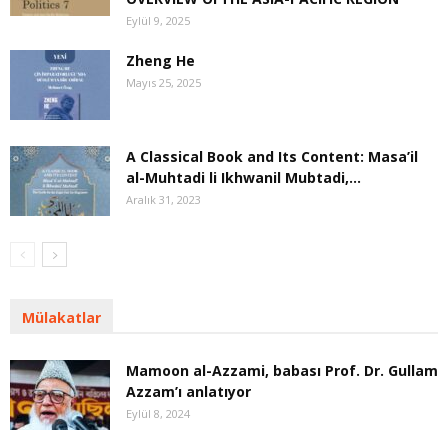
Eylül 9, 2025
Zheng He
Mayıs 25, 2025
A Classical Book and Its Content: Masa’il
al-Muhtadi li Ikhwanil Mubtadi,...
Aralık 31, 2023
Mülakatlar
Mamoon al-Azzami, babası Prof. Dr. Gullam
Azzam’ı anlatıyor
Eylül 8, 2024