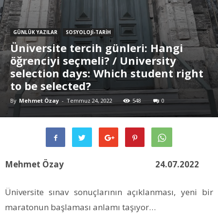
GÜNLÜK YAZILAR
SOSYOLOJİ-TARİH
Üniversite tercih günleri: Hangi
öğrenciyi seçmeli? / University
selection days: Which student right
to be selected?
By
Mehmet Özay
-
Temmuz 24, 2022
548
0
Mehmet Özay 24.07.2022
Üniversite sınav sonuçlarının açıklanması, yeni bir
maratonun başlaması anlamı taşıyor…