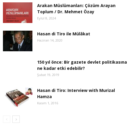
Arakan Müslümanları: Çözüm Arayan
Toplum / Dr. Mehmet Özay
Eylül 8, 2024
Hasan di Tiro ile Mülâkat
Haziran 14, 2020
150 yıl önce: Bir gazete devlet politikasına
ne kadar etki edebilir?
Şubat 19, 2019
Hasan di Tiro: Interview with Murizal
Hamza
Kasım 1, 2016