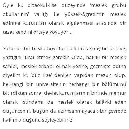
Öyle ki, ortaokul-lise düzeyinde ‘meslek grubu
okullarının’ varlığı ile yüksek-öğretimin meslek
edinme kurumları olarak algılanması arasında bir
tezat kendini ortaya koyuyor…
Sorunun bir başka boyutunda kalıplaşmış bir anlayış
yattığını itiraf etmek gerekir. O da, hakiki bir meslek
sahibi, meslek erbabı olmak yerine, geçmişte adına
diyelim ki, ‘düz lise’ denilen yapıdan mezun olup,
herhangi bir üniversitenin herhangi bir bölümünü
bitirdikten sonra, devlet kurumlarının birinde memur
olarak istihdamı da meslek olarak telâkki eden
düşüncenin, bugün de azımsanmayacak bir çevrede
hakim olduğunu söyleyebiliriz.