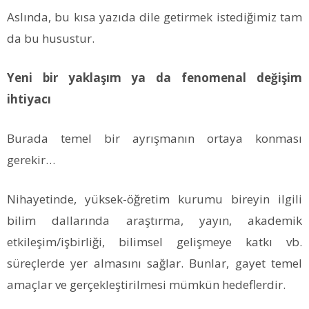
Aslında, bu kısa yazıda dile getirmek istediğimiz tam
da bu husustur.
Yeni bir yaklaşım ya da fenomenal değişim
ihtiyacı
Burada temel bir ayrışmanın ortaya konması
gerekir…
Nihayetinde, yüksek-öğretim kurumu bireyin ilgili
bilim dallarında araştırma, yayın, akademik
etkileşim/işbirliği, bilimsel gelişmeye katkı vb.
süreçlerde yer almasını sağlar. Bunlar, gayet temel
amaçlar ve gerçekleştirilmesi mümkün hedeflerdir.