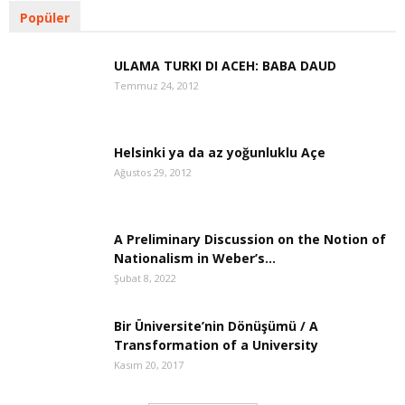
Popüler
ULAMA TURKI DI ACEH: BABA DAUD
Temmuz 24, 2012
Helsinki ya da az yoğunluklu Açe
Ağustos 29, 2012
A Preliminary Discussion on the Notion of
Nationalism in Weber’s...
Şubat 8, 2022
Bir Üniversite’nin Dönüşümü / A
Transformation of a University
Kasım 20, 2017