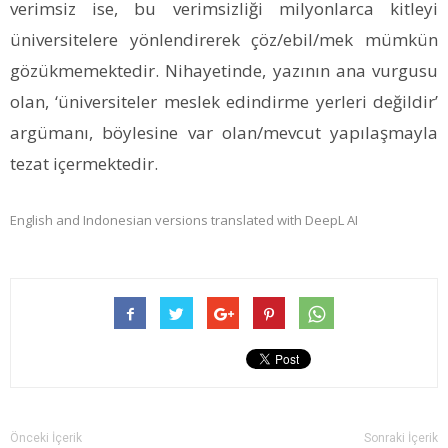
verimsiz ise, bu verimsizliği milyonlarca kitleyi
üniversitelere yönlendirerek çöz/ebil/mek mümkün
gözükmemektedir. Nihayetinde, yazının ana vurgusu
olan, ‘üniversiteler meslek edindirme yerleri değildir’
argümanı, böylesine var olan/mevcut yapılaşmayla
tezat içermektedir.
English and Indonesian versions translated with DeepL AI
Önceki İçerik
Sonraki İçerik