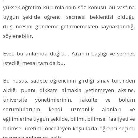
yüksek-öğretim kurumlarının söz konusu bu vasfına
uygun şekilde öğrenci seçmesi beklentisi olduğu
düşüncesini gündeme getirmemekten kaynaklandığı
söylenebilir.
Evet, bu anlamda doğru… Yazının başlığı ve vermek
istediği mesaj tam da bu.
Bu husus, sadece öğrencinin girdiği sınav türünden
aldığı puanı dikkate almakla yetinmeyen aksine,
üniversite yönetimlerinin, fakülte ve bölüm
sorumlularının kendi uzmanlık alanları ve
eğilimlerine uygun şekilde, bilimi, bilimsel faaliyeti ve
bilimsel üretimi öncelleyen koşullarla öğrenci seçimi
yapması anlamına gelir.