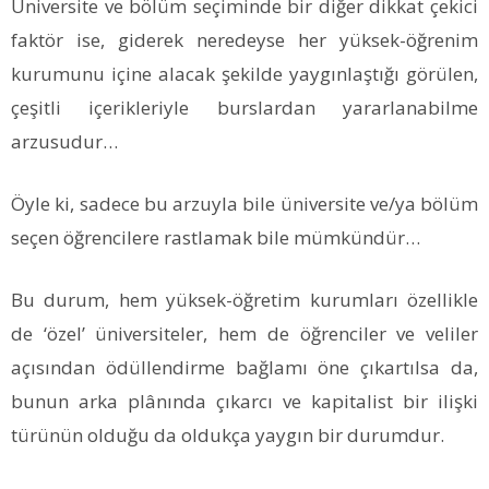
Üniversite ve bölüm seçiminde bir diğer dikkat çekici
faktör ise, giderek neredeyse her yüksek-öğrenim
kurumunu içine alacak şekilde yaygınlaştığı görülen,
çeşitli içerikleriyle burslardan yararlanabilme
arzusudur…
Öyle ki, sadece bu arzuyla bile üniversite ve/ya bölüm
seçen öğrencilere rastlamak bile mümkündür…
Bu durum, hem yüksek-öğretim kurumları özellikle
de ‘özel’ üniversiteler, hem de öğrenciler ve veliler
açısından ödüllendirme bağlamı öne çıkartılsa da,
bunun arka plânında çıkarcı ve kapitalist bir ilişki
türünün olduğu da oldukça yaygın bir durumdur.