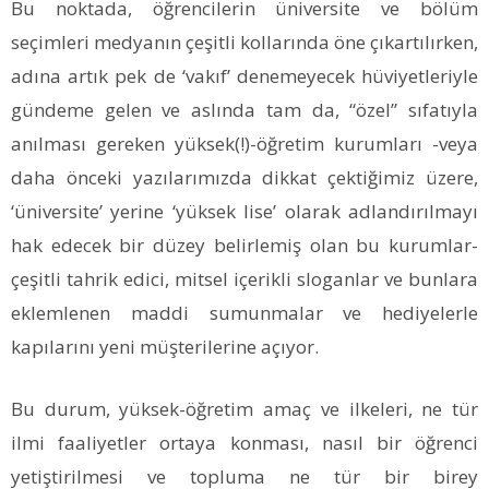
Bu noktada, öğrencilerin üniversite ve bölüm
seçimleri medyanın çeşitli kollarında öne çıkartılırken,
adına artık pek de ‘vakıf’ denemeyecek hüviyetleriyle
gündeme gelen ve aslında tam da, “özel” sıfatıyla
anılması gereken yüksek(!)-öğretim kurumları -veya
daha önceki yazılarımızda dikkat çektiğimiz üzere,
‘üniversite’ yerine ‘yüksek lise’ olarak adlandırılmayı
hak edecek bir düzey belirlemiş olan bu kurumlar-
çeşitli tahrik edici, mitsel içerikli sloganlar ve bunlara
eklemlenen maddi sumunmalar ve hediyelerle
kapılarını yeni müşterilerine açıyor.
Bu durum, yüksek-öğretim amaç ve ilkeleri, ne tür
ilmi faaliyetler ortaya konması, nasıl bir öğrenci
yetiştirilmesi ve topluma ne tür bir birey