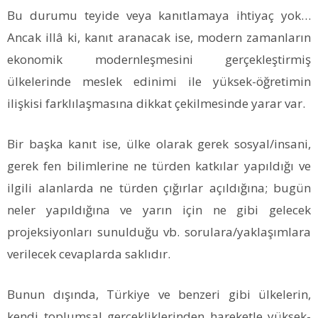
Bu durumu teyide veya kanıtlamaya ihtiyaç yok…
Ancak illâ ki, kanıt aranacak ise, modern zamanların
ekonomik modernleşmesini gerçekleştirmiş
ülkelerinde meslek edinimi ile yüksek-öğretimin
ilişkisi farklılaşmasına dikkat çekilmesinde yarar var.
Bir başka kanıt ise, ülke olarak gerek sosyal/insani,
gerek fen bilimlerine ne türden katkılar yapıldığı ve
ilgili alanlarda ne türden çığırlar açıldığına; bugün
neler yapıldığına ve yarın için ne gibi gelecek
projeksiyonları sunulduğu vb. sorulara/yaklaşımlara
verilecek cevaplarda saklıdır.
Bunun dışında, Türkiye ve benzeri gibi ülkelerin,
kendi toplumsal gerçekliklerinden hareketle yüksek-