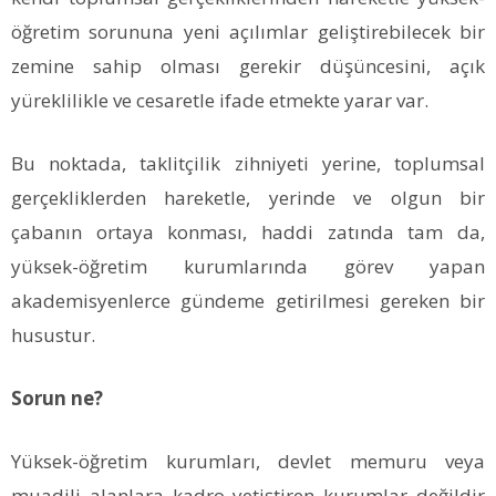
öğretim sorununa yeni açılımlar geliştirebilecek bir
zemine sahip olması gerekir düşüncesini, açık
yüreklilikle ve cesaretle ifade etmekte yarar var.
Bu noktada, taklitçilik zihniyeti yerine, toplumsal
gerçekliklerden hareketle, yerinde ve olgun bir
çabanın ortaya konması, haddi zatında tam da,
yüksek-öğretim kurumlarında görev yapan
akademisyenlerce gündeme getirilmesi gereken bir
husustur.
Sorun ne?
Yüksek-öğretim kurumları, devlet memuru veya
muadili alanlara kadro yetiştiren kurumlar değildir