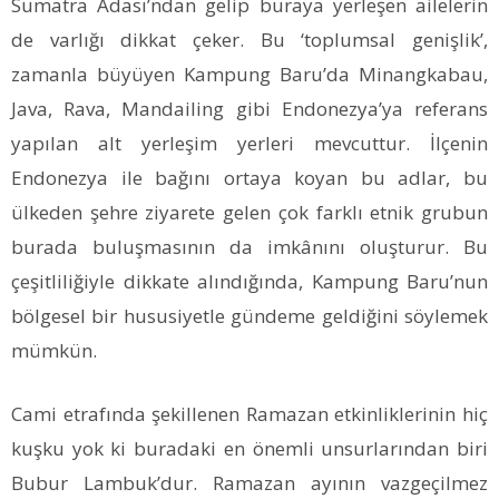
Sumatra Adası’ndan gelip buraya yerleşen ailelerin
de varlığı dikkat çeker. Bu ‘toplumsal genişlik’,
zamanla büyüyen Kampung Baru’da Minangkabau,
Java, Rava, Mandailing gibi Endonezya’ya referans
yapılan alt yerleşim yerleri mevcuttur. İlçenin
Endonezya ile bağını ortaya koyan bu adlar, bu
ülkeden şehre ziyarete gelen çok farklı etnik grubun
burada buluşmasının da imkânını oluşturur. Bu
çeşitliliğiyle dikkate alındığında, Kampung Baru’nun
bölgesel bir hususiyetle gündeme geldiğini söylemek
mümkün.
Cami etrafında şekillenen Ramazan etkinliklerinin hiç
kuşku yok ki buradaki en önemli unsurlarından biri
Bubur Lambuk’dur. Ramazan ayının vazgeçilmez