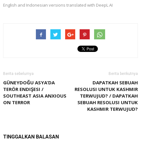
English and Indonesian versions translated with DeepL AI
Berita sebelumya
Berita berikutnya
GÜNEYDOĞU ASYA’DA
DAPATKAH SEBUAH
TERÖR ENDIŞESI /
RESOLUSI UNTUK KASHMIR
SOUTHEAST ASIA ANXIOUS
TERWUJUD? / DAPATKAH
ON TERROR
SEBUAH RESOLUSI UNTUK
KASHMIR TERWUJUD?
TINGGALKAN BALASAN