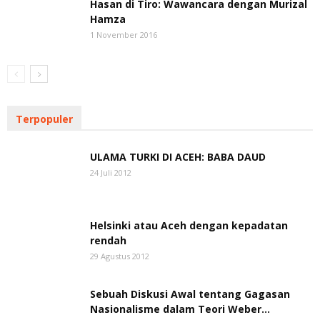
Hasan di Tiro: Wawancara dengan Murizal
Hamza
1 November 2016
Terpopuler
ULAMA TURKI DI ACEH: BABA DAUD
24 Juli 2012
Helsinki atau Aceh dengan kepadatan
rendah
29 Agustus 2012
Sebuah Diskusi Awal tentang Gagasan
Nasionalisme dalam Teori Weber...