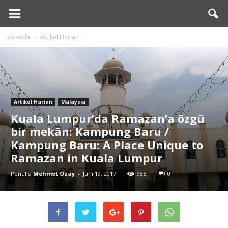
Beranda
Artikel Harian
Artikel Harian
Malaysia
Kuala Lumpur’da Ramazan’a özgü
bir mekân: Kampung Baru /
Kampung Baru: A Place Unique to
Ramazan in Kuala Lumpur
Penulis
Mehmet Ozay
-
Juni 19, 2017
985
0