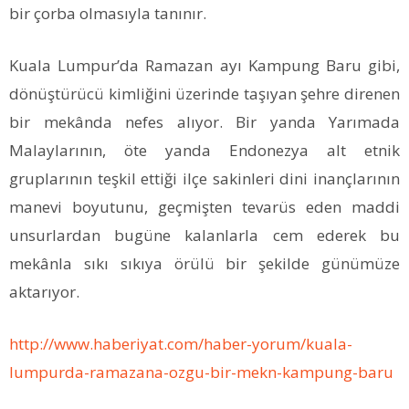
bir çorba olmasıyla tanınır.
Kuala Lumpur’da Ramazan ayı Kampung Baru gibi,
dönüştürücü kimliğini üzerinde taşıyan şehre direnen
bir mekânda nefes alıyor. Bir yanda Yarımada
Malaylarının, öte yanda Endonezya alt etnik
gruplarının teşkil ettiği ilçe sakinleri dini inançlarının
manevi boyutunu, geçmişten tevarüs eden maddi
unsurlardan bugüne kalanlarla cem ederek bu
mekânla sıkı sıkıya örülü bir şekilde günümüze
aktarıyor.
http://www.haberiyat.com/haber-yorum/kuala-
lumpurda-ramazana-ozgu-bir-mekn-kampung-baru