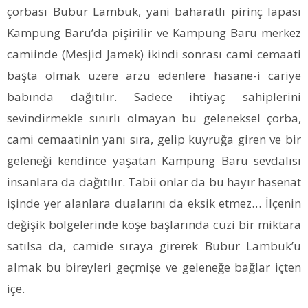
çorbası Bubur Lambuk, yani baharatlı pirinç lapası
Kampung Baru’da pişirilir ve Kampung Baru merkez
camiinde (Mesjid Jamek) ikindi sonrası cami cemaati
başta olmak üzere arzu edenlere hasane-i cariye
babında dağıtılır. Sadece ihtiyaç sahiplerini
sevindirmekle sınırlı olmayan bu geleneksel çorba,
cami cemaatinin yanı sıra, gelip kuyruğa giren ve bir
geleneği kendince yaşatan Kampung Baru sevdalısı
insanlara da dağıtılır. Tabii onlar da bu hayır hasenat
işinde yer alanlara dualarını da eksik etmez… İlçenin
değişik bölgelerinde köşe başlarında cüzi bir miktara
satılsa da, camide sıraya girerek Bubur Lambuk’u
almak bu bireyleri geçmişe ve geleneğe bağlar içten
içe.