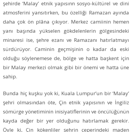
şehirde ‘Malay’ etnik yapısınn sosyo-kültürel ve dini
atmosferini yansıtırken, bu özelliği Ramazan ayında
daha çok ön plâna çıkıyor. Merkez camiinin hemen
yanı başında yükselen gökdelenlerin gölgesindeki
minaresi ise, şehre ezanı ve Ramazanı hatırlatmayı
sürdürüyor. Caminin geçmişinin o kadar da eski
olduğu söylenemese de, bölge ve hatta başkent için
bir Malay merkezi olmak gibi bir önemi ve hatta üne
sahip.
Bunda hiç kuşku yok ki, Kuala Lumpur’un bir ‘Malay’
şehri olmasından öte, Çin etnik yapısının ve İngiliz
sömürge yönetiminin inisiyatiflerinin ve öncülüğünün
kayda değer bir yer olduğunu hatırlamak gerekir.
Öyle ki, Çin kökenliler şehrin çeperindeki maden