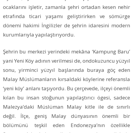
ocaklarını işletir, zamanla şehri ortadan kesen nehir
etrafında ticari yaşamı geliştirirken ve sömürge
dönemi hakimi İngilizler de şehrin idaresini modern
kurumlarıyla yapılaştırıyordu.
Şehrin bu merkezi yerindeki mekâna ‘Kampung Baru’
yani Yeni Köy adının verilmesi de, ondokuzuncu yüzyıl
sonu, yirminci yüzyıl başlarında buraya göç eden
Malay Müslümanların kırsaldaki köylerine referansla
‘yeni köy’ anlanı taşıyordu. Bu çerçevede, ilçeyi önemli
kılan bu insan stoğunun yapılaştırıcı ögesi, sadece
Malezya’daki Müslüman Malay kitle ile de sınırlı
değil. İlçe, geniş Malay dünyasının önemli bir
bölümünü teşkil eden Endonezya’nın özellikle