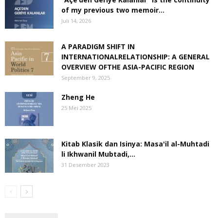
of my previous two memoir...
Juli 14, 2026
A PARADIGM SHIFT IN
INTERNATIONALRELATIONSHIP: A GENERAL
OVERVIEW OFTHE ASIA-PACIFIC REGION
September 9, 2025
Zheng He
25 Mei 2025
Kitab Klasik dan Isinya: Masa'il al-Muhtadi
li Ikhwanil Mubtadi,...
31 Desember 2023