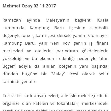
Mehmet Ozay 02.11.2017
Ramazan ayında Malezya’nın başkenti Kuala
Lumpur’da Kampung Baru ilçesinin sembolik
değeriyle öne çıkan ilçesi dersek yanılmış olmayız.
Kampung Baru, yani ‘Yeni Köy’ şehrin iş, finans
merkezleri ve otellerini barındıran gökdelenlerin
yükseldiği ve bu ekonomi etkinliği nedeniyle ‘altın
üçgen’ adıyla da anılan bölgenin yanı başında,
dünden bugüne bir ‘Malay’ ilçesi olarak şehir
tarihinde yer alır.
Tek ve iki katlı ahşap evleri, aile işletmeleri şeklinde
organize olan kafeleri ve lokantaları, merkezindeki
camii ve ilçenin değişik yerlerindeki mescidleriyle ve