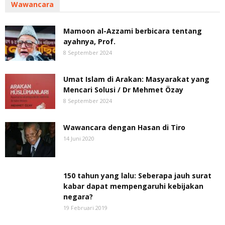
Wawancara
Mamoon al-Azzami berbicara tentang
ayahnya, Prof.
8 September 2024
Umat Islam di Arakan: Masyarakat yang
Mencari Solusi / Dr Mehmet Özay
8 September 2024
Wawancara dengan Hasan di Tiro
14 Juni 2020
150 tahun yang lalu: Seberapa jauh surat
kabar dapat mempengaruhi kebijakan
negara?
19 Februari 2019